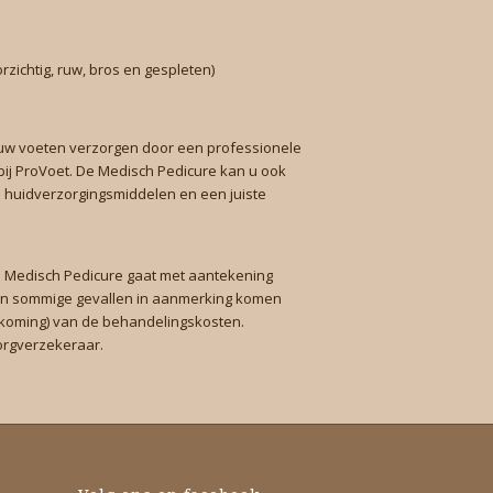
s
rzichtig, ruw, bros en gespleten)
t uw voeten verzorgen door een professionele
ij ProVoet. De Medisch Pedicure kan u ook
 huidverzorgingsmiddelen en een juiste
n Medisch Pedicure gaat met aantekening
 in sommige gevallen in aanmerking komen
koming) van de behandelingskosten.
zorgverzekeraar.