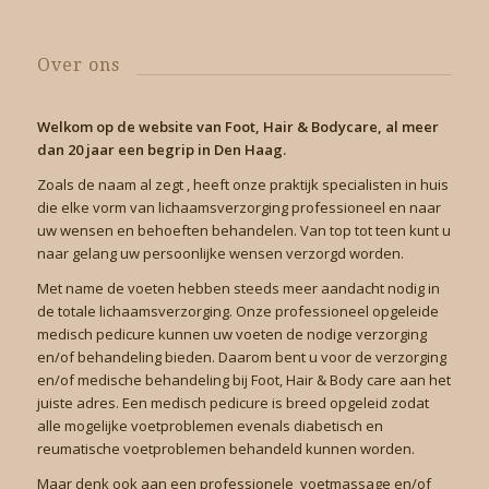
Over ons
Welkom op de website van Foot, Hair & Bodycare, al meer
dan 20 jaar een begrip in Den Haag.
Zoals de naam al zegt , heeft onze praktijk specialisten in huis
die elke vorm van lichaamsverzorging professioneel en naar
uw wensen en behoeften behandelen. Van top tot teen kunt u
naar gelang uw persoonlijke wensen verzorgd worden.
Met name de voeten hebben steeds meer aandacht nodig in
de totale lichaamsverzorging. Onze professioneel opgeleide
medisch pedicure kunnen uw voeten de nodige verzorging
en/of behandeling bieden. Daarom bent u voor de verzorging
en/of medische behandeling bij Foot, Hair & Body care aan het
juiste adres. Een medisch pedicure is breed opgeleid zodat
alle mogelijke voetproblemen evenals diabetisch en
reumatische voetproblemen behandeld kunnen worden.
Maar denk ook aan een professionele voetmassage en/of