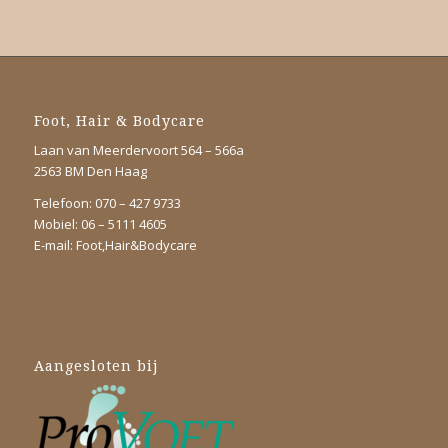
Foot, Hair & Bodycare
Laan van Meerdervoort 564 – 566a
2563 BM Den Haag
Telefoon: 070 – 427 9733
Mobiel: 06 – 5111 4605
E-mail:
Foot,Hair&Bodycare
Aangesloten bij