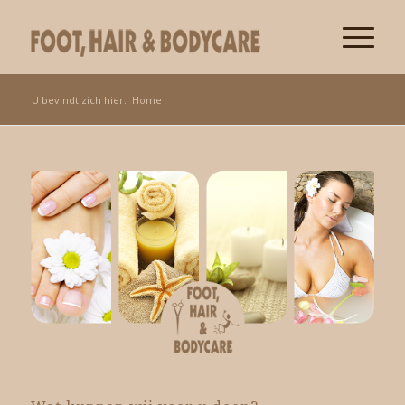
U bevindt zich hier:
Home