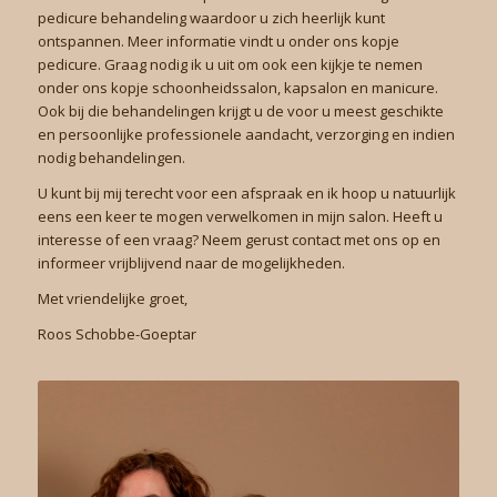
pedicure behandeling waardoor u zich heerlijk kunt
ontspannen. Meer informatie vindt u onder ons kopje
pedicure
. Graag nodig ik u uit om ook een kijkje te nemen
onder ons kopje
schoonheidssalon
,
kapsalon
en
manicure.
Ook bij die behandelingen krijgt u de voor u meest geschikte
en persoonlijke professionele aandacht, verzorging en indien
nodig behandelingen.
U kunt bij mij terecht voor een afspraak en ik hoop u natuurlijk
eens een keer te mogen verwelkomen in mijn salon. Heeft u
interesse of een vraag? Neem gerust
contact
met ons op en
informeer vrijblijvend naar de mogelijkheden.
Met vriendelijke groet,
Roos Schobbe-Goeptar